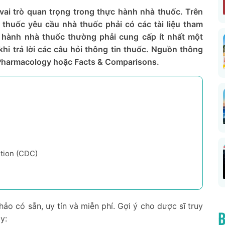
 vai trò quan trọng trong thực hành nhà thuốc. Trên
 thuốc yêu cầu nhà thuốc phải có các tài liệu tham
 hành nhà thuốc thường phải cung cấp ít nhất một
i trả lời các câu hỏi thông tin thuốc. Nguồn thông
l Pharmacology hoặc Facts & Comparisons.
tion (CDC)
hảo có sẵn, uy tín và miễn phí. Gợi ý cho dược sĩ truy
B
y: