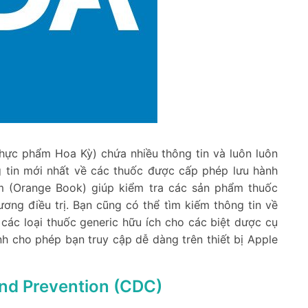
hực phẩm Hoa Kỳ) chứa nhiều thông tin và luôn luôn
g tin mới nhất về các thuốc được cấp phép lưu hành
m (Orange Book) giúp kiểm tra các sản phẩm thuốc
ơng điều trị. Bạn cũng có thể tìm kiếm thông tin về
 các loại thuốc generic hữu ích cho các biệt dược cụ
h cho phép bạn truy cập dễ dàng trên thiết bị Apple
and Prevention (CDC)