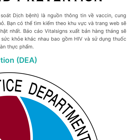
át Dịch bệnh) là nguồn thông tin về vaccin, cung
hỏ. Bạn có thể tìm kiếm theo khu vực và trang web sẽ
hật nhất. Báo cáo Vitalsigns xuất bản hàng tháng sẽ
đề sức khỏe khác nhau bao gồm HIV và sử dụng thuốc
oàn thực phẩm.
tion (DEA)