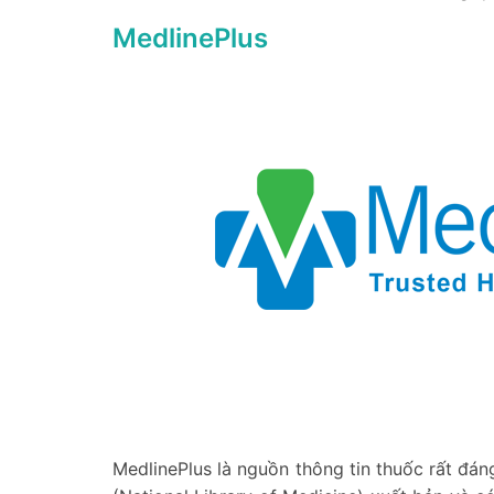
MedlinePlus
MedlinePlus là nguồn thông tin thuốc rất đá