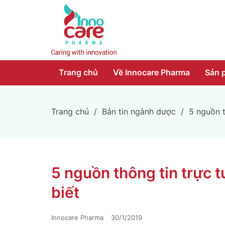
Trang chủ
Về Innocare Pharma
Sản 
Trang chủ
/
Bản tin ngành dược
/
5 nguồn t
5 nguồn thông tin trực 
biết
Innocare Pharma
30/1/2019