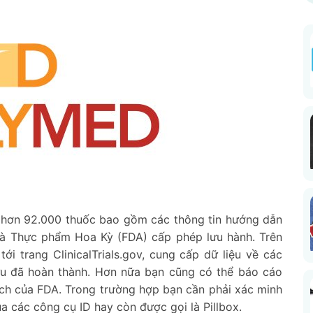
 hơn 92.000 thuốc bao gồm các thông tin hướng dẫn
à Thực phẩm Hoa Kỳ (FDA) cấp phép lưu hành. Trên
tới trang ClinicalTrials.gov, cung cấp dữ liệu về các
ứu đã hoàn thành. Hơn nữa bạn cũng có thể báo cáo
tch của FDA. Trong trường hợp bạn cần phải xác minh
a các công cụ ID hay còn được gọi là Pillbox.