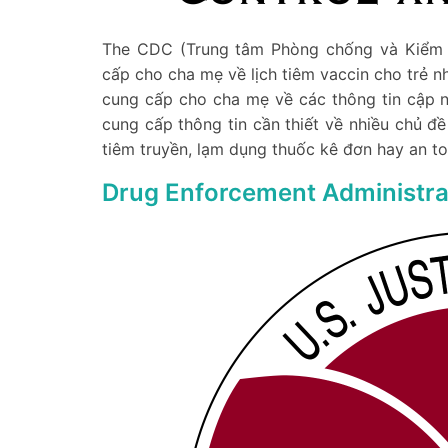
The CDC (Trung tâm Phòng chống và Kiểm so
cấp cho cha mẹ về lịch tiêm vaccin cho trẻ n
cung cấp cho cha mẹ về các thông tin cập n
cung cấp thông tin cần thiết về nhiều chủ 
tiêm truyền, lạm dụng thuốc kê đơn hay an t
Drug Enforcement Administra