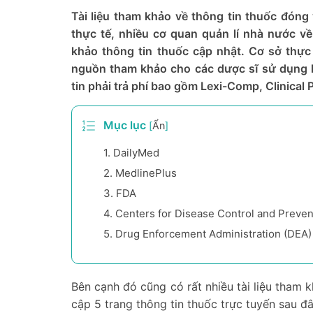
Tài liệu tham khảo về thông tin thuốc đóng
thực tế, nhiều cơ quan quản lí nhà nước về
khảo thông tin thuốc cập nhật. Cơ sở thực
nguồn tham khảo cho các dược sĩ sử dụng kh
tin phải trả phí bao gồm Lexi-Comp, Clinica
Mục lục
[
Ẩn
]
1.
DailyMed
2.
MedlinePlus
3.
FDA
4.
Centers for Disease Control and Preven
5.
Drug Enforcement Administration (DEA)
Bên cạnh đó cũng có rất nhiều tài liệu tham k
cập 5 trang thông tin thuốc trực tuyến sau đâ