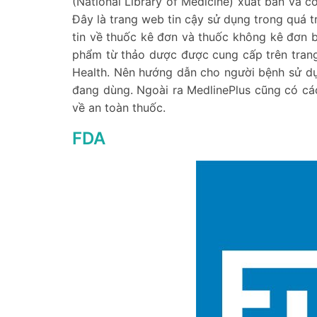
(National Library of Medicine) xuất bản và c
Đây là trang web tin cậy sử dụng trong quá t
tin về thuốc kê đơn và thuốc không kê đơn b
phẩm từ thảo dược được cung cấp trên trang
Health. Nên hướng dẫn cho người bệnh sử dụ
đang dùng. Ngoài ra MedlinePlus cũng có cá
về an toàn thuốc.
FDA