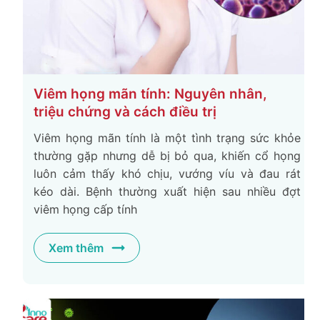
Viêm họng mãn tính: Nguyên nhân,
triệu chứng và cách điều trị
Viêm họng mãn tính là một tình trạng sức khỏe
thường gặp nhưng dễ bị bỏ qua, khiến cổ họng
luôn cảm thấy khó chịu, vướng víu và đau rát
kéo dài. Bệnh thường xuất hiện sau nhiều đợt
viêm họng cấp tính
Xem thêm