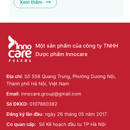
Xem thêm
Một sản phẩm của công ty TNHH
Dược phẩm Innocare
Địa chỉ:
Số 558 Quang Trung, Phường Dương Nội,
Thành phố Hà Nội, Việt Nam
Email:
innocare.group@gmail.com
Số ĐKKD:
0107860382
Đăng ký lần đầu:
ngày 26 tháng 05 năm 2017
Cơ quan cấp:
Sở Kế hoạch đầu tư TP Hà Nội