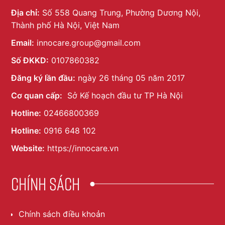
Địa chỉ:
Số 558 Quang Trung, Phường Dương Nội,
Thành phố Hà Nội, Việt Nam
Email:
innocare.group@gmail.com
Số ĐKKD:
0107860382
Đăng ký lần đầu:
ngày 26 tháng 05 năm 2017
Cơ quan cấp:
Sở Kế hoạch đầu tư TP Hà Nội
Hotline:
02466800369
Hotline:
0916 648 102
Website:
https://innocare.vn
Chính sách
Chính sách điều khoản