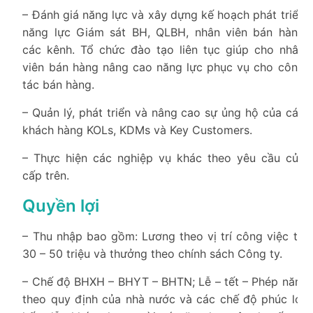
– Đánh giá năng lực và xây dựng kế hoạch phát triển
năng lực Giám sát BH, QLBH, nhân viên bán hàng
các kênh. Tổ chức đào tạo liên tục giúp cho nhân
viên bán hàng nâng cao năng lực phục vụ cho công
tác bán hàng.
– Quản lý, phát triển và nâng cao sự ủng hộ của các
khách hàng KOLs, KDMs và Key Customers.
– Thực hiện các nghiệp vụ khác theo yêu cầu của
cấp trên.
Quyền lợi
– Thu nhập bao gồm: Lương theo vị trí công việc từ
30 – 50 triệu và thưởng theo chính sách Công ty.
– Chế độ BHXH – BHYT – BHTN; Lễ – tết – Phép năm
theo quy định của nhà nước và các chế độ phúc lợi