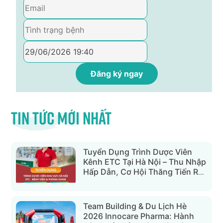
Tin tức mới nhất
Tuyển Dụng Trình Dược Viên
Kênh ETC Tại Hà Nội – Thu Nhập
Hấp Dẫn, Cơ Hội Thăng Tiến Rõ
Ràng
Team Building & Du Lịch Hè
2026 Innocare Pharma: Hành