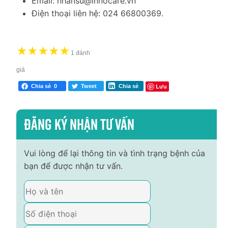
Email: nhansu@innocare.vn
Điện thoại liên hệ: 024 66800369.
★
★
★
★
★
1 đánh
giá
Lưu
Chia sẻ
0
Tweet
Chia sẻ
Đăng ký nhận tư vấn
Vui lòng để lại thông tin và tình trạng bệnh của
bạn để được nhận tư vấn.