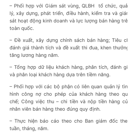
– Phối hợp với Giám sát vùng, QLBH tổ chức, quản
lý, xây dựng, phát triển, điều hành, kiểm tra và giám
sát hoạt động kinh doanh và lực lượng bán hàng trên
toàn quốc.
– Đề xuất, xây dựng chính sách bán hàng; Tiêu chí
đánh giá thành tích và đề xuất thi đua, khen thưởng,
tăng lương hàng năm.
– Tổng hợp dữ liệu khách hàng, phân tích, đánh giá
và phân loại khách hàng dựa trên tiềm năng.
– Phối hợp với các bộ phận có liên quan quản lý tình
hình công nợ cho phép của khách hàng theo quy
chế; Công việc thu – chi tiền và nộp tiền hàng của
nhân viên bán hàng theo đúng quy định.
– Thực hiện báo cáo theo cho Ban giám đốc theo
tuần, tháng, năm.