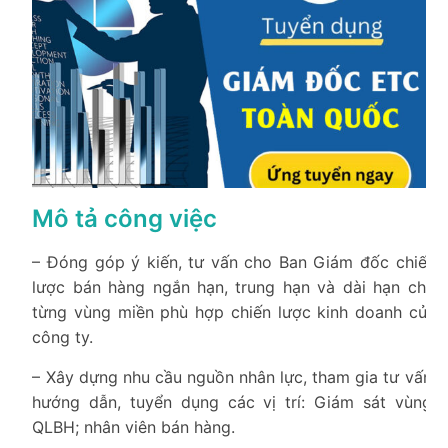
Mô tả công việc
– Đóng góp ý kiến, tư vấn cho Ban Giám đốc chiến
lược bán hàng ngắn hạn, trung hạn và dài hạn cho
từng vùng miền phù hợp chiến lược kinh doanh của
công ty.
– Xây dựng nhu cầu nguồn nhân lực, tham gia tư vấn,
hướng dẫn, tuyển dụng các vị trí: Giám sát vùng;
QLBH; nhân viên bán hàng.