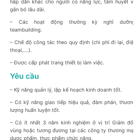
hấp dẫn khác cho người có năng lực, tâm huyết và
gắn bó lâu dài.
– Các hoạt động thường kỳ nghỉ dưỡng,
teambuilding.
– Chế độ công tác theo quy định (chi phí đi lại, điện
thoại,….).
– Được cấp phát trang thiết bị làm việc.
Yêu cầu
– Kỹ năng quản lý, lập kế hoạch kinh doanh tốt.
– Có kỹ năng giao tiếp hiệu quả, đàm phán, thương
lượng huấn luyện tốt.
– Có ít nhất 3 năm kinh nghiệm ở vị trí Giám đốc
vùng hoặc tương đương tại các công ty thương mại,
dược phẩm, thực phẩm chức năng.