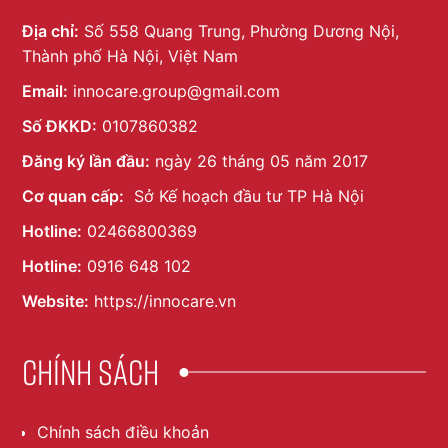
Địa chỉ:
Số 558 Quang Trung, Phường Dương Nội,
Thành phố Hà Nội, Việt Nam
Email:
innocare.group@gmail.com
Số ĐKKD:
0107860382
Đăng ký lần đầu:
ngày 26 tháng 05 năm 2017
Cơ quan cấp:
Sở Kế hoạch đầu tư TP Hà Nội
Hotline:
02466800369
Hotline:
0916 648 102
Website:
https://innocare.vn
Chính sách
Chính sách điều khoản