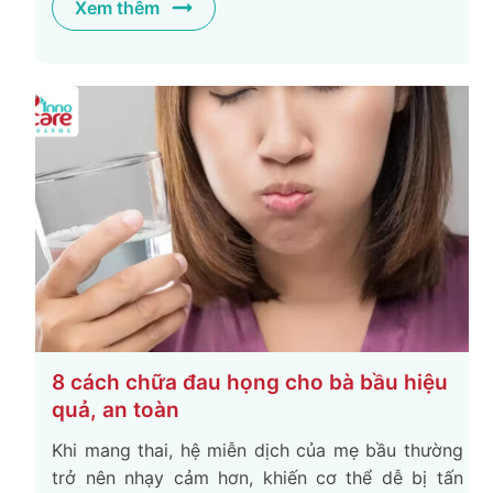
Xem thêm
8 cách chữa đau họng cho bà bầu hiệu
quả, an toàn
Khi mang thai, hệ miễn dịch của mẹ bầu thường
trở nên nhạy cảm hơn, khiến cơ thể dễ bị tấn