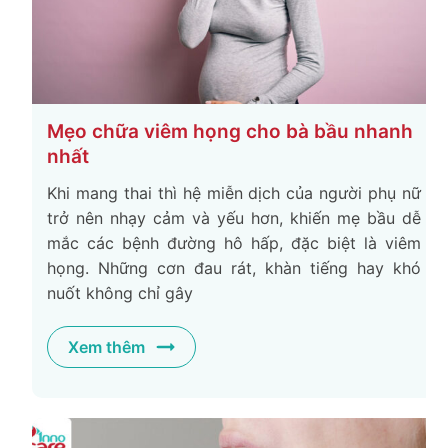
Mẹo chữa viêm họng cho bà bầu nhanh
nhất
Khi mang thai thì hệ miễn dịch của người phụ nữ
trở nên nhạy cảm và yếu hơn, khiến mẹ bầu dễ
mắc các bệnh đường hô hấp, đặc biệt là viêm
họng. Những cơn đau rát, khàn tiếng hay khó
nuốt không chỉ gây
Xem thêm