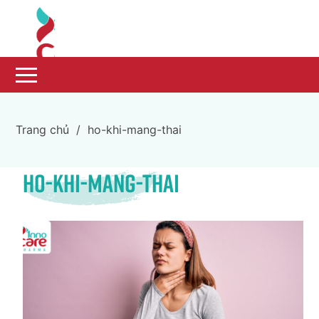
Trang chủ
/
ho-khi-mang-thai
ho-khi-mang-thai