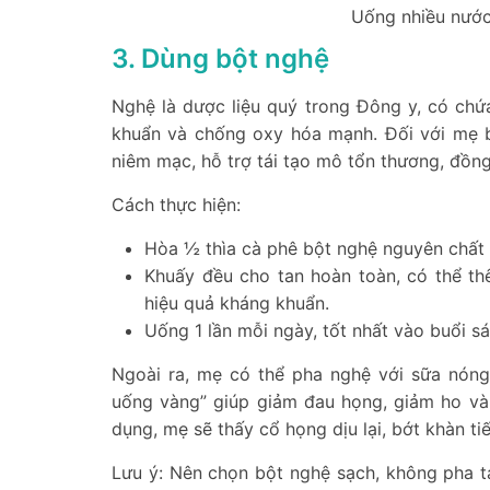
Uống nhiều nước
3. Dùng bột nghệ
Nghệ là dược liệu quý trong Đông y, có chứ
khuẩn và chống oxy hóa mạnh. Đối với mẹ b
niêm mạc, hỗ trợ tái tạo mô tổn thương, đồng
Cách thực hiện:
Hòa ½ thìa cà phê bột nghệ nguyên chấ
Khuấy đều cho tan hoàn toàn, có thể t
hiệu quả kháng khuẩn.
Uống 1 lần mỗi ngày, tốt nhất vào buổi sá
Ngoài ra, mẹ có thể pha nghệ với sữa nóng
uống vàng” giúp giảm đau họng, giảm ho và 
dụng, mẹ sẽ thấy cổ họng dịu lại, bớt khàn ti
Lưu ý: Nên chọn bột nghệ sạch, không pha 