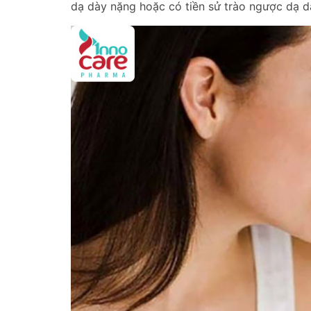
dạ dày nặng hoặc có tiền sử trào ngược dạ d