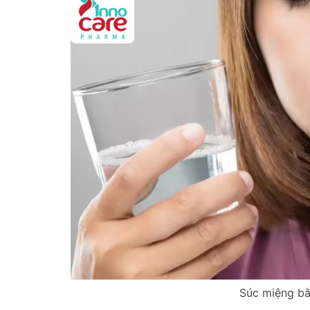
Súc miệng bằ