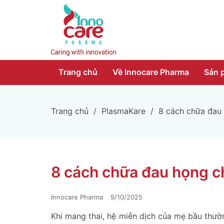
Trang chủ
Về Innocare Pharma
Sản 
Trang chủ
/
PlasmaKare
/
8 cách chữa đau 
8 cách chữa đau họng ch
Innocare Pharma
9/10/2025
Khi mang thai, hệ miễn dịch của mẹ bầu thườ