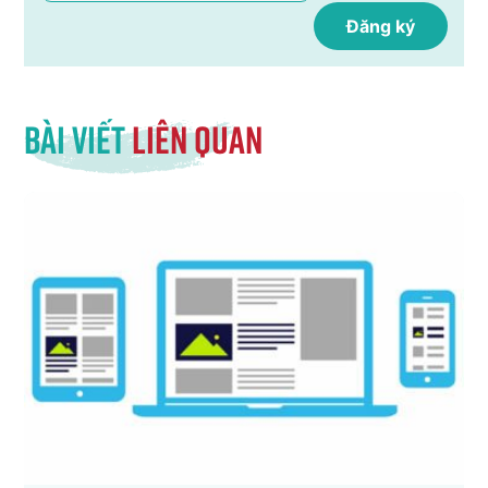
Bài viết
liên quan