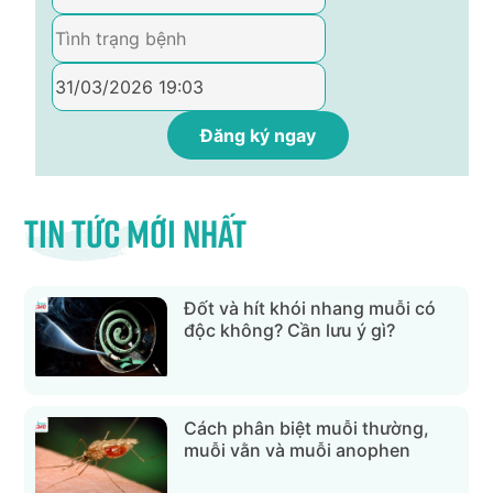
Tin tức mới nhất
Đốt và hít khói nhang muỗi có
độc không? Cần lưu ý gì?
Cách phân biệt muỗi thường,
muỗi vằn và muỗi anophen