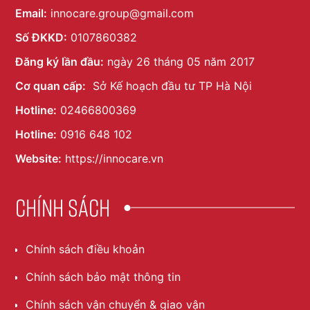
Email:
innocare.group@gmail.com
Số ĐKKD:
0107860382
Đăng ký lần đầu:
ngày 26 tháng 05 năm 2017
Cơ quan cấp:
Sở Kế hoạch đầu tư TP Hà Nội
Hotline:
02466800369
Hotline:
0916 648 102
Website:
https://innocare.vn
Chính sách
Chính sách điều khoản
Chính sách bảo mật thông tin
Chính sách vận chuyển & giao vận