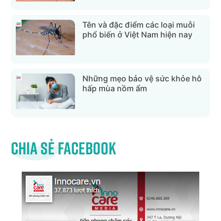
Tên và đặc điểm các loại muỗi
phổ biến ở Việt Nam hiện nay
Những mẹo bảo vệ sức khỏe hô
hấp mùa nồm ẩm
Chia sẻ Facebook