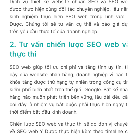
Dịch vụ thiết kế website chuẩn SEO và SEO web
được thực hiện cùng đối tác chuyên nghiệp, lâu năm
kinh nghiệm thực hiện SEO web trong lĩnh vực Y
Dược. Chúng tôi sẽ tư vấn cụ thể và báo giá dựa
trên yêu cầu thực tế của doanh nghiệp.
2. Tư vấn chiến lược SEO web và
thực thi
SEO web giúp tối ưu chi phí và tăng tính uy tín, tin
cậy của website nhãn hàng, doanh nghiệp vì các từ
khóa tăng được thứ hạng tự nhiên trong công cụ tìm
kiếm phổ biến nhất trên thế giới Google. Bất kể nhãn
hàng nào muốn phát triển bền vững, lâu dài đều cần
coi đây là nhiệm vụ bắt buộc phải thực hiện ngay từ
thời điểm bắt đầu kinh doanh.
Chiến lược SEO web và thực thi sẽ do đơn vị chuyên
về SEO web Y Dược thực hiện kèm theo timeline cụ