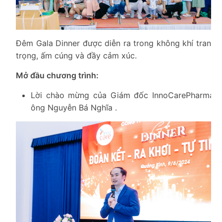
Đêm Gala Dinner được diễn ra trong không khí trang
trọng, ấm cúng và đầy cảm xúc.
Mở đầu chương trình:
Lời chào mừng của Giám đốc InnoCarePharma,
ông Nguyễn Bá Nghĩa .