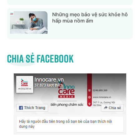
Những mẹo bảo vệ sức khỏe hô
hấp mùa nồm ẩm
Chia sẻ Facebook