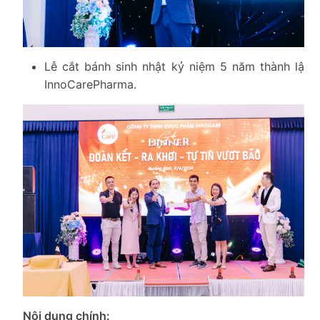
Lễ cắt bánh sinh nhật kỷ niệm 5 năm thành lập
InnoCarePharma.
Nội dung chính: