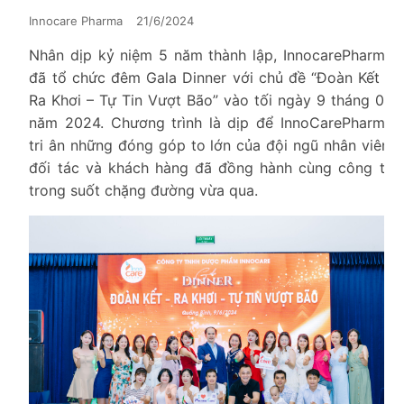
Innocare Pharma
21/6/2024
Nhân dịp kỷ niệm 5 năm thành lập, InnocarePharma
đã tổ chức đêm Gala Dinner với chủ đề “Đoàn Kết –
Ra Khơi – Tự Tin Vượt Bão” vào tối ngày 9 tháng 06
năm 2024. Chương trình là dịp để InnoCarePharma
tri ân những đóng góp to lớn của đội ngũ nhân viên,
đối tác và khách hàng đã đồng hành cùng công ty
trong suốt chặng đường vừa qua.