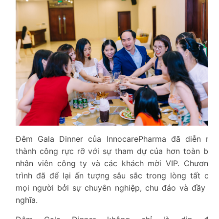
Đêm Gala Dinner của InnocarePharma đã diễn ra
thành công rực rỡ với sự tham dự của hơn toàn bộ
nhân viên công ty và các khách mời VIP. Chương
trình đã để lại ấn tượng sâu sắc trong lòng tất cả
mọi người bởi sự chuyên nghiệp, chu đáo và đầy ý
nghĩa.