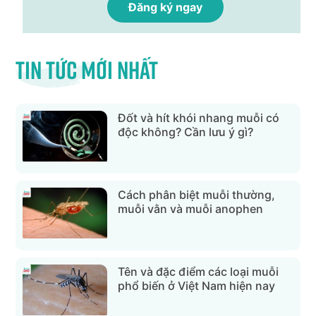
Tin tức mới nhất
Đốt và hít khói nhang muỗi có
độc không? Cần lưu ý gì?
Cách phân biệt muỗi thường,
muỗi vằn và muỗi anophen
Tên và đặc điểm các loại muỗi
phổ biến ở Việt Nam hiện nay