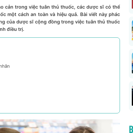
o cản trong việc tuân thủ thuốc, các dược sĩ có thể
ốc một cách an toàn và hiệu quả. Bài viết này phác
rọng của dược sĩ cộng đồng trong việc tuân thủ thuốc
h điều trị.
 nhân
B