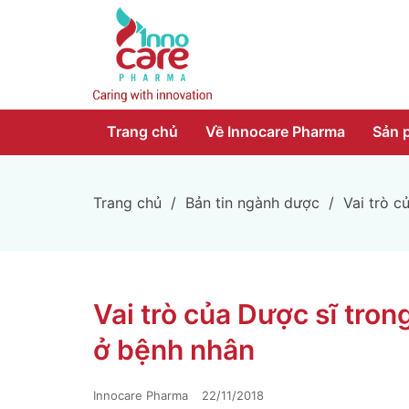
Trang chủ
Về Innocare Pharma
Sản 
Trang chủ
/
Bản tin ngành dược
/
Vai trò c
Vai trò của Dược sĩ tro
ở bệnh nhân
Innocare Pharma
22/11/2018