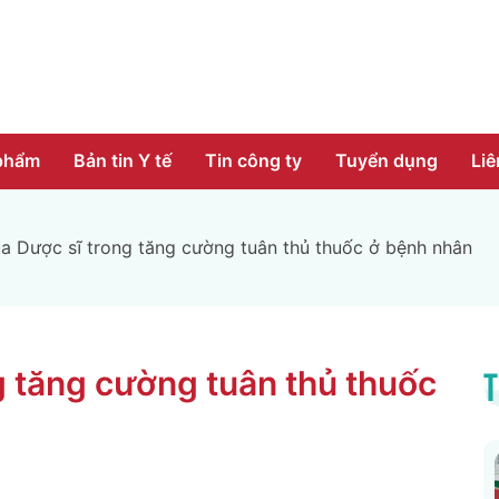
phẩm
Bản tin Y tế
Tin công ty
Tuyển dụng
Liê
ủa Dược sĩ trong tăng cường tuân thủ thuốc ở bệnh nhân
ng tăng cường tuân thủ thuốc
T