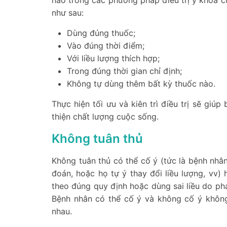
nào trong các phương pháp điều trị y khoa cụ 
như sau:
Dùng đúng thuốc;
Vào đúng thời điểm;
Với liều lượng thích hợp;
Trong đúng thời gian chỉ định;
Không tự dùng thêm bất kỳ thuốc nào.
Thực hiện tối ưu và kiên trì điều trị sẽ giú
thiện chất lượng cuộc sống.
Không tuân thủ
Không tuân thủ có thể cố ý (tức là bệnh nhâ
đoán, hoặc họ tự ý thay đổi liều lượng, vv
theo đúng quy định hoặc dùng sai liều do ph
Bệnh nhân có thể cố ý và không cố ý không
nhau.