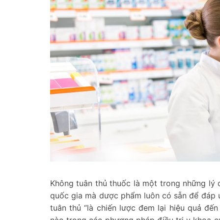
Không tuân thủ thuốc là một trong những lý d
quốc gia mà dược phẩm luôn có sẵn để đáp ứn
tuân thủ “là chiến lược đem lại hiệu quả đế