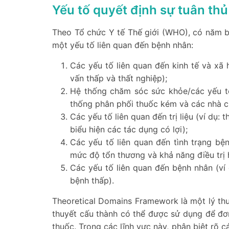
Yếu tố quyết định sự tuân th
Theo Tổ chức Y tế Thế giới (WHO), có năm b
một yếu tố liên quan đến bệnh nhân:
Các yếu tố liên quan đến kinh tế và xã h
vấn thấp và thất nghiệp);
Hệ thống chăm sóc sức khỏe/các yếu t
thống phân phối thuốc kém và các nhà c
Các yếu tố liên quan đến trị liệu (ví dụ: t
biểu hiện các tác dụng có lợi);
Các yếu tố liên quan đến tình trạng bệ
mức độ tổn thương và khả năng điều trị 
Các yếu tố liên quan đến bệnh nhân (ví
bệnh thấp).
Theoretical Domains Framework là một lý thu
thuyết cấu thành có thể được sử dụng để đơn
thuốc. Trong các lĩnh vực này, phân biệt rõ c