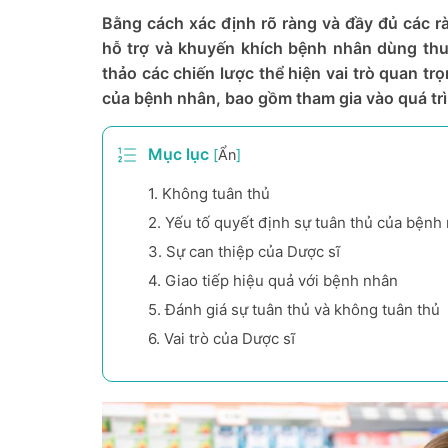
Bằng cách xác định rõ ràng và đầy đủ các rà
hỗ trợ và khuyến khích bệnh nhân dùng thu
thảo các chiến lược thể hiện vai trò quan t
của bệnh nhân, bao gồm tham gia vào quá trìn
Mục lục
[
Ẩn
]
1.
Không tuân thủ
2.
Yếu tố quyết định sự tuân thủ của bệnh
3.
Sự can thiệp của Dược sĩ
4.
Giao tiếp hiệu quả với bệnh nhân
5.
Đánh giá sự tuân thủ và không tuân thủ
6.
Vai trò của Dược sĩ