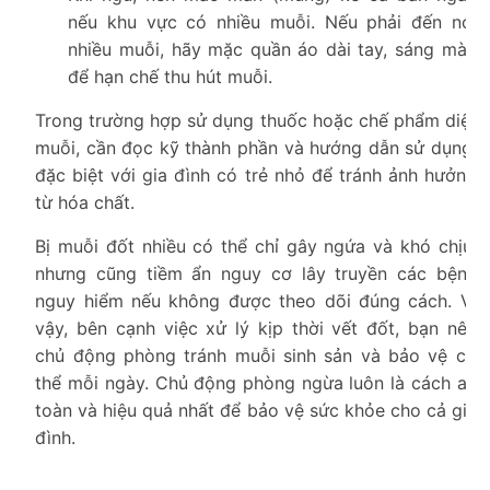
nếu khu vực có nhiều muỗi. Nếu phải đến nơi
nhiều muỗi, hãy mặc quần áo dài tay, sáng màu
để hạn chế thu hút muỗi.
Trong trường hợp sử dụng thuốc hoặc chế phẩm diệt
muỗi, cần đọc kỹ thành phần và hướng dẫn sử dụng,
đặc biệt với gia đình có trẻ nhỏ để tránh ảnh hưởng
từ hóa chất.
Bị muỗi đốt nhiều có thể chỉ gây ngứa và khó chịu,
nhưng cũng tiềm ẩn nguy cơ lây truyền các bệnh
nguy hiểm nếu không được theo dõi đúng cách. Vì
vậy, bên cạnh việc xử lý kịp thời vết đốt, bạn nên
chủ động phòng tránh muỗi sinh sản và bảo vệ cơ
thể mỗi ngày. Chủ động phòng ngừa luôn là cách an
toàn và hiệu quả nhất để bảo vệ sức khỏe cho cả gia
đình.