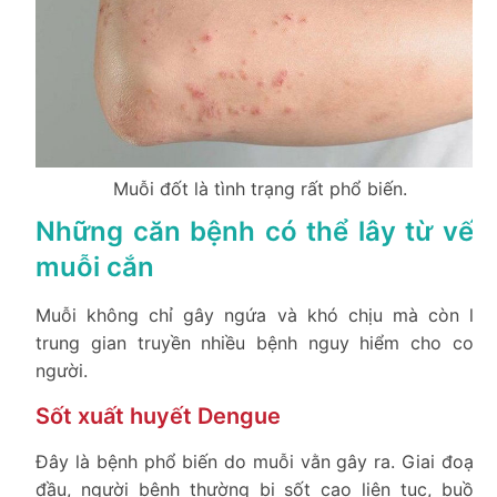
Muỗi đốt là tình trạng rất phổ biến.
Những căn bệnh có thể lây từ vết
muỗi cắn
Muỗi không chỉ gây ngứa và khó chịu mà còn là
trung gian truyền nhiều bệnh nguy hiểm cho con
người.
Sốt xuất huyết Dengue
Đây là bệnh phổ biến do muỗi vằn gây ra. Giai đoạn
đầu, người bệnh thường bị sốt cao liên tục, buồn