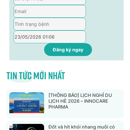
Tin tức mới nhất
[THÔNG BÁO] LỊCH NGHỈ DU
LỊCH HÈ 2026 – INNOCARE
PHARMA
Đốt và hít khói nhang muỗi có