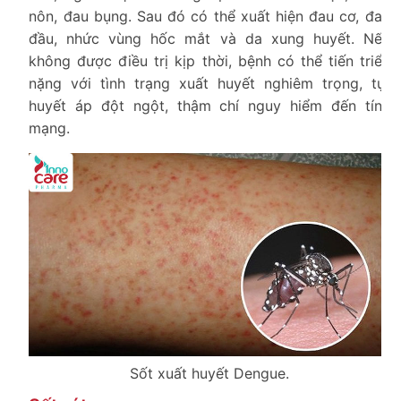
nôn, đau bụng. Sau đó có thể xuất hiện đau cơ, đau
đầu, nhức vùng hốc mắt và da xung huyết. Nếu
không được điều trị kịp thời, bệnh có thể tiến triển
nặng với tình trạng xuất huyết nghiêm trọng, tụt
huyết áp đột ngột, thậm chí nguy hiểm đến tính
mạng.
Sốt xuất huyết Dengue.