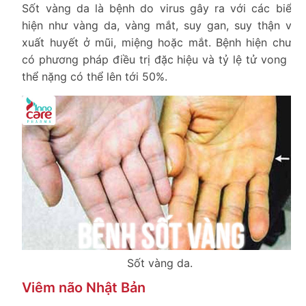
Sốt vàng da là bệnh do virus gây ra với các biểu
hiện như vàng da, vàng mắt, suy gan, suy thận và
xuất huyết ở mũi, miệng hoặc mắt. Bệnh hiện chưa
có phương pháp điều trị đặc hiệu và tỷ lệ tử vong ở
thể nặng có thể lên tới 50%.
Sốt vàng da.
Viêm não Nhật Bản