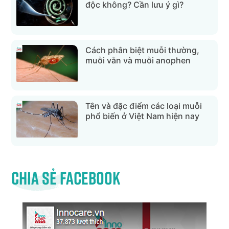
độc không? Cần lưu ý gì?
Cách phân biệt muỗi thường,
muỗi vằn và muỗi anophen
Tên và đặc điểm các loại muỗi
phổ biến ở Việt Nam hiện nay
Chia sẻ Facebook