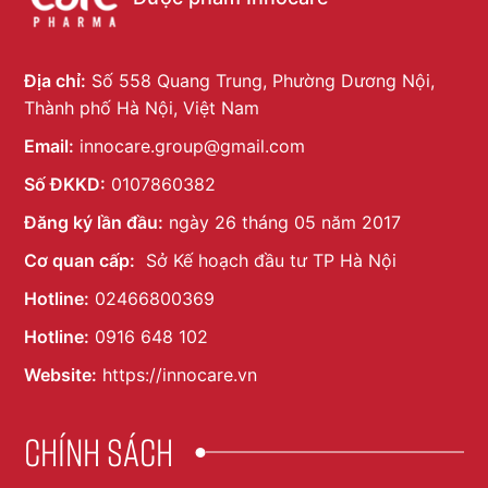
Địa chỉ:
Số 558 Quang Trung, Phường Dương Nội,
Thành phố Hà Nội, Việt Nam
Email:
innocare.group@gmail.com
Số ĐKKD:
0107860382
Đăng ký lần đầu:
ngày 26 tháng 05 năm 2017
Cơ quan cấp:
Sở Kế hoạch đầu tư TP Hà Nội
Hotline:
02466800369
Hotline:
0916 648 102
Website:
https://innocare.vn
Chính sách