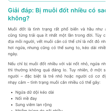
Giải đáp: Bị muỗi đốt nhiều có sao
không?
Muỗi đốt là tình trạng rất phổ biến và hầu như ai
cũng từng trải qua ít nhất một lần trong đời. Tùy cơ
địa mỗi người, vết muỗi cắn có thể chỉ là nốt đỏ nhỏ
hơi ngứa, nhưng cũng có thể sưng to, kéo dài nhiều
ngày.
Nếu chỉ bị muỗi đốt nhiều với vài nốt nhỏ, ngứa nhẹ
thì thường không quá đáng lo. Tuy nhiên, ở một số
người – đặc biệt là trẻ nhỏ hoặc người có cơ địa
nhạy cảm – tình trạng muỗi cắn nhiều có thể gây:
Ngứa dữ dội kéo dài
Nổi mề đay
Sưng viêm lan rộng
Nhiễm trùng do gãi nhiều