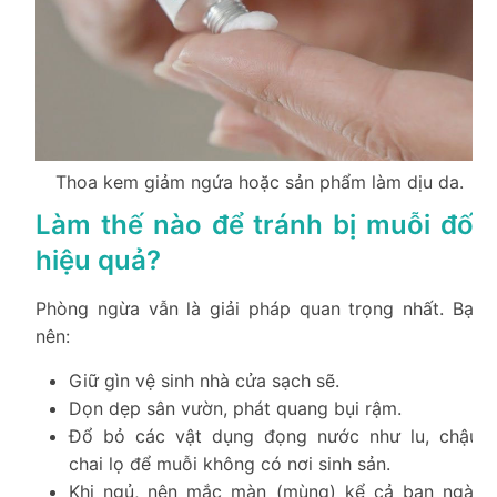
Thoa kem giảm ngứa hoặc sản phẩm làm dịu da.
Làm thế nào để tránh bị muỗi đốt
hiệu quả?
Phòng ngừa vẫn là giải pháp quan trọng nhất. Bạn
nên:
Giữ gìn vệ sinh nhà cửa sạch sẽ.
Dọn dẹp sân vườn, phát quang bụi rậm.
Đổ bỏ các vật dụng đọng nước như lu, chậu,
chai lọ để muỗi không có nơi sinh sản.
Khi ngủ, nên mắc màn (mùng) kể cả ban ngày