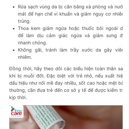
Rửa sạch vùng da bị cắn bằng xà phòng và nước
mát để hạn chế vi khuẩn và giảm nguy cơ nhiễm
trùng.
Thoa kem giảm ngứa hoặc thuốc bôi ngoài da
để làm dịu cảm giác ngứa và giảm sưng đỏ
nhanh chóng.
Không gãi, tránh làm trầy xước da gây viêm
nhiễm.
Đồng thời, hãy theo dõi các biểu hiện toàn thân sau
khi bị muỗi đốt. Đặc biệt với trẻ nhỏ, nếu xuất hiện
dấu hiệu như nổi mề đay nhiều, sốt cao hoặc mệt bất
thường, cần đưa trẻ đến cơ sở y tế để được kiểm tra
kịp thời.