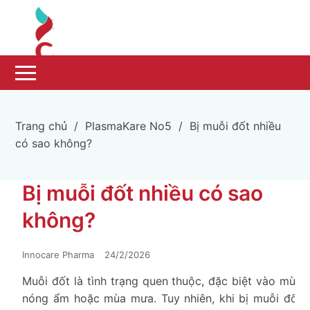
Trang chủ
/
PlasmaKare No5
/
Bị muỗi đốt nhiều
có sao không?
Bị muỗi đốt nhiều có sao
không?
Innocare Pharma
24/2/2026
Muỗi đốt là tình trạng quen thuộc, đặc biệt vào mùa
nóng ẩm hoặc mùa mưa. Tuy nhiên, khi bị muỗi đốt