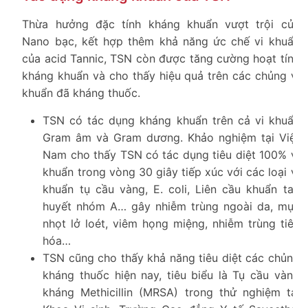
Thừa hưởng đặc tính kháng khuẩn vượt trội của
Nano bạc, kết hợp thêm khả năng ức chế vi khuẩn
của acid Tannic, TSN còn được tăng cường hoạt tính
kháng khuẩn và cho thấy hiệu quả trên các chủng vi
khuẩn đã kháng thuốc.
TSN có tác dụng kháng khuẩn trên cả vi khuẩn
Gram âm và Gram dương. Khảo nghiệm tại Việt
Nam cho thấy TSN có tác dụng tiêu diệt 100% vi
khuẩn trong vòng 30 giây tiếp xúc với các loại vi
khuẩn tụ cầu vàng, E. coli, Liên cầu khuẩn tan
huyết nhóm A… gây nhiễm trùng ngoài da, mụn
nhọt lở loét, viêm họng miệng, nhiễm trùng tiêu
hóa…
TSN cũng cho thấy khả năng tiêu diệt các chủng
kháng thuốc hiện nay, tiêu biểu là Tụ cầu vàng
kháng Methicillin (MRSA) trong thử nghiệm tại