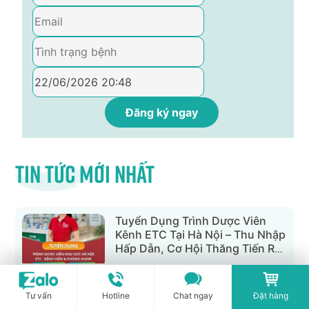
Tin tức mới nhất
Tuyển Dụng Trình Dược Viên
Kênh ETC Tại Hà Nội – Thu Nhập
Hấp Dẫn, Cơ Hội Thăng Tiến Rõ
Ràng
Team Building & Du Lịch Hè
Tư vấn
Hotline
Chat ngay
Đặt hàng