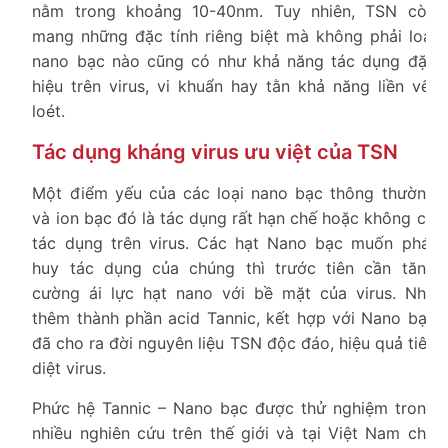
nằm trong khoảng 10-40nm. Tuy nhiên, TSN còn
mang những đặc tính riêng biệt mà không phải loại
nano bạc nào cũng có như khả năng tác dụng đặc
hiệu trên virus, vi khuẩn hay tằn khả năng liền vết
loét.
Tác dụng kháng virus ưu việt của TSN
Một điểm yếu của các loại nano bạc thông thường
và ion bạc đó là tác dụng rất hạn chế hoặc không có
tác dụng trên virus. Các hạt Nano bạc muốn phát
huy tác dụng của chúng thì trước tiên cần tăng
cường ái lực hạt nano với bề mặt của virus. Nhờ
thêm thành phần acid Tannic, kết hợp với Nano bạc
đã cho ra đời nguyên liệu TSN độc đáo, hiệu quả tiêu
diệt virus.
Phức hệ Tannic – Nano bạc được thử nghiệm trong
nhiều nghiên cứu trên thế giới và tại Việt Nam cho