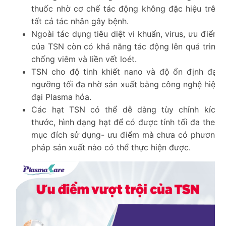
thuốc nhờ cơ chế tác động không đặc hiệu trên
tất cả tác nhân gây bệnh.
Ngoài tác dụng tiêu diệt vi khuẩn, virus, ưu điểm
của TSN còn có khả năng tác động lên quá trình
chống viêm và liền vết loét.
TSN cho độ tinh khiết nano và độ ổn định đạt
ngưỡng tối đa nhờ sản xuất bằng công nghệ hiện
đại Plasma hóa.
Các hạt TSN có thể dễ dàng tùy chỉnh kích
thước, hình dạng hạt để có được tính tối đa theo
mục đích sử dụng- ưu điểm mà chưa có phương
pháp sản xuất nào có thể thực hiện được.