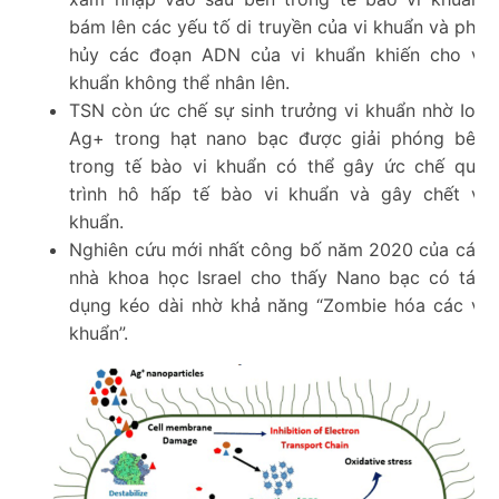
bám lên các yếu tố di truyền của vi khuẩn và phá
hủy các đoạn ADN của vi khuẩn khiến cho vi
khuẩn không thể nhân lên.
TSN còn ức chế sự sinh trưởng vi khuẩn nhờ Ion
Ag+ trong hạt nano bạc được giải phóng bên
trong tế bào vi khuẩn có thể gây ức chế quá
trình hô hấp tế bào vi khuẩn và gây chết vi
khuẩn.
Nghiên cứu mới nhất công bố năm 2020 của các
nhà khoa học Israel cho thấy Nano bạc có tác
dụng kéo dài nhờ khả năng “Zombie hóa các vi
khuẩn”.