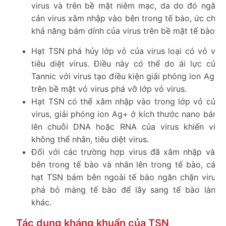
virus và trên bề mặt niêm mạc, da do đó ngăn
cản virus xâm nhập vào bên trong tế bào, ức chế
khả năng bám dính của virus trên bề mặt tế bào.
Hạt TSN phá hủy lớp vỏ của virus loại có vỏ và
tiêu diệt virus. Điều này có thể do ái lực của
Tannic với virus tạo điều kiện giải phóng ion Ag+
trên bề mặt vỏ virus phá vỡ lớp vỏ virus.
Hạt TSN có thể xâm nhập vào trong lớp vỏ của
virus, giải phóng ion Ag+ ở kích thước nano bám
lên chuỗi DNA hoặc RNA của virus khiến víu
không thể nhân, tiêu diệt virus.
Đối với các trường hợp virus đã xâm nhập vào
bên trong tế bào và nhân lên trong tế bào, các
hạt TSN bám bên ngoài tế bào ngăn chặn virus
phá bỏ màng tế bào để lây sang tế bào lành
khác.
Tác dụng kháng khuẩn của TSN