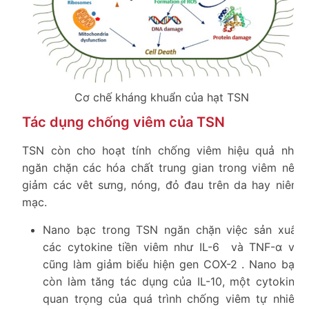
Cơ chế kháng khuẩn của hạt TSN
Tác dụng chống viêm của TSN
TSN còn cho hoạt tính chống viêm hiệu quả nhờ
ngăn chặn các hóa chất trung gian trong viêm nên
giảm các vêt sưng, nóng, đỏ đau trên da hay niêm
mạc.
Nano bạc trong TSN ngăn chặn việc sản xuất
các cytokine tiền viêm như IL-6 và TNF-α và
cũng làm giảm biểu hiện gen COX-2 . Nano bạc
còn làm tăng tác dụng của IL-10, một cytokine
quan trọng của quá trình chống viêm tự nhiên