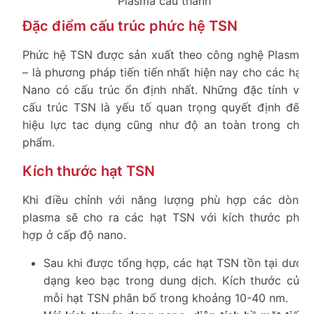
Plasma cấu thành
Đặc điểm cấu trúc phức hệ TSN
Phức hệ TSN được sản xuất theo công nghệ Plasma
– là phương pháp tiến tiến nhất hiện nay cho các hạt
Nano có cấu trúc ổn định nhất. Những đặc tính về
cấu trúc TSN là yếu tố quan trọng quyết định đến
hiệu lực tac dụng cũng như độ an toàn trong chế
phẩm.
Kích thước hạt TSN
Khi điều chỉnh với năng lượng phù hợp các dòng
plasma sẽ cho ra các hạt TSN với kích thước phù
hợp ở cấp độ nano.
Sau khi được tổng hợp, các hạt TSN tồn tại dưới
dạng keo bạc trong dung dịch. Kích thước của
mỗi hạt TSN phân bố trong khoảng 10-40 nm.