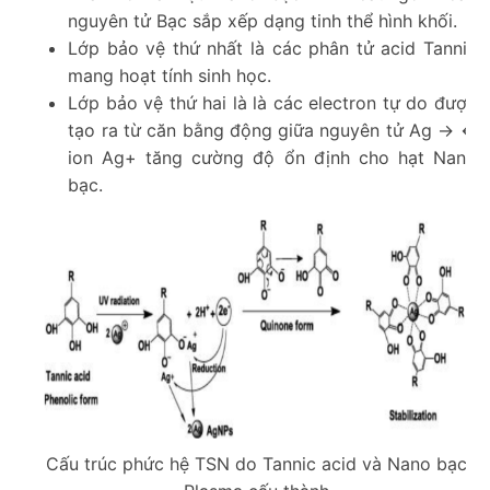
nguyên tử Bạc sắp xếp dạng tinh thể hình khối.
Lớp bảo vệ thứ nhất là các phân tử acid Tannic
mang hoạt tính sinh học.
Lớp bảo vệ thứ hai là là các electron tự do được
tạo ra từ căn bằng động giữa nguyên tử Ag ‏‏‏-> <-
ion Ag+ tăng cường độ ổn định cho hạt Nano
bạc.
Cấu trúc phức hệ TSN do Tannic acid và Nano bạc