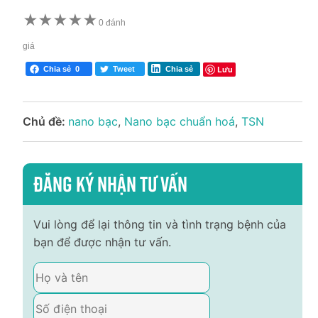
★
★
★
★
★
0 đánh
giá
Lưu
Chia sẻ
0
Tweet
Chia sẻ
Chủ đề:
nano bạc
,
Nano bạc chuẩn hoá
,
TSN
Đăng ký nhận tư vấn
Vui lòng để lại thông tin và tình trạng bệnh của
bạn để được nhận tư vấn.