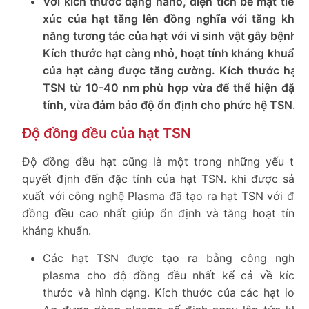
Với kích thước dạng nano, diện tích bề mặt tiếp
xúc của hạt tăng lên đồng nghĩa với tăng khả
năng tương tác của hạt với vi sinh vật gây bệnh.
Kích thước hạt càng nhỏ, hoạt tính kháng khuẩn
của hạt càng được tăng cường. Kích thước hạt
TSN từ 10-40 nm phù hợp vừa để thể hiện đặc
tính, vừa đảm bảo độ ổn định cho phức hệ TSN.
Độ đồng đều của hạt TSN
Độ đồng đều hạt cũng là một trong những yếu tố
quyết định đến đặc tính của hạt TSN. khi được sản
xuất với công nghệ Plasma đã tạo ra hạt TSN với độ
đồng đều cao nhất giúp ổn định và tăng hoạt tính
kháng khuẩn.
Các hạt TSN được tạo ra bằng công nghệ
plasma cho độ đồng đều nhất kể cả về kích
thước và hình dạng. Kích thước của các hạt ion