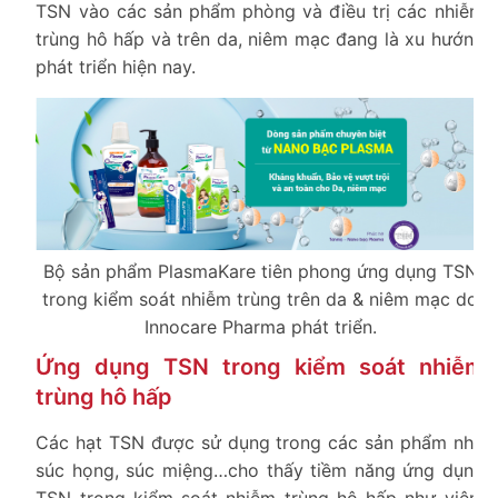
TSN vào các sản phẩm phòng và điều trị các nhiễm
trùng hô hấp và trên da, niêm mạc đang là xu hướng
phát triển hiện nay.
Bộ sản phẩm PlasmaKare tiên phong ứng dụng TSN
trong kiểm soát nhiễm trùng trên da & niêm mạc do
Innocare Pharma phát triển.
Ứng dụng TSN trong kiểm soát nhiễm
trùng hô hấp
Các hạt TSN được sử dụng trong các sản phẩm như
súc họng, súc miệng…cho thấy tiềm năng ứng dụng
TSN trong kiểm soát nhiễm trùng hô hấp như viêm