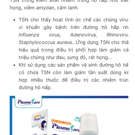
họng, viêm amydan, cảm lạnh.
TSN cho thấy hoạt tính ức chế các chủng virus,
vi khuẩn gây bệnh trên đường hô hấp như
Influenza virus, Adenovirus, Rhinovirus,
Staphylococcus aureus…
Ứng dụng TSN cho thấy
hiệu quả trong điều trị phối hợp làm giảm các
triệu chứng như đau, sưng đỏ, rát họng…
Khi sử dụng các sản phẩm vệ sinh đường hô hấp
có chứa TSN còn làm giảm tần suất dùng kết
hợp nhiều thuốc để điều trị các nhiễm trùng
đường hô hấp.