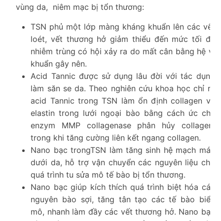
vùng da, niêm mạc bị tổn thương:
TSN phủ một lớp màng kháng khuẩn lên các vết
loét, vết thương hở giảm thiểu đến mức tối đa
nhiễm trùng có hội xảy ra do mất cân bằng hệ vi
khuẩn gây nên.
Acid Tannic được sử dụng lâu đời với tác dụng
làm săn se da. Theo nghiên cứu khoa học chỉ ra
acid Tannic trong TSN làm ổn định collagen và
elastin trong lưới ngoại bào bằng cách ức chế
enzym MMP collagenase phân hủy collagen,
trong khi tăng cường liên kết ngang collagen.
Nano bạc trongTSN làm tăng sinh hệ mạch máu
dưới da, hỗ trợ vận chuyển các nguyên liệu cho
quá trình tu sửa mô tế bào bị tổn thương.
Nano bạc giúp kích thích quá trình biệt hóa các
nguyên bào sợi, tăng tân tạo các tế bào biểu
mô, nhanh làm đầy các vết thương hở. Nano bạc