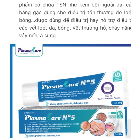
phẩm có chứa TSN như kem bôi ngoài da, các
băng gạc dùng cho điều trị tổn thương do loét,
bỏng…được dùng để điều trị hay hỗ trợ điều trị
các vết loét da, bỏng, vết thương hở, cháy nắng,
vảy nến, á sừng…