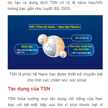
do tạo ra dung dịch TSN có tỷ lệ nano bạc/tổng
lượng bạc gần như tuyệt đối 100%.
TSN là phức hệ Nano bạc được thiết kế chuyên biệt
cho lĩnh vực chăm sóc sức khoẻ
Tác dụng của TSN
TSN thừa hưởng mọi tác dụng nổi tiếng của Nano
bạc với bề mặt tiếp xúc lớn vì kích thước hạt chỉ