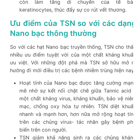
còn làm tăng di chuyển của tế bào
keratinocytes, thúc đẩy sự co rút vết thương.
Ưu điểm của TSN so với các dạng
Nano bạc thông thường
So với các hạt Nano bạc truyền thống, TSN cho thấy
nhiều ưu điểm tuyệt vời của một chất kháng khuẩn
ưu việt. Với những đột phá mà TSN sở hữu mở ra
hướng đi mới điều trị các bệnh nhiễm trùng hiện nay.
Hoạt tính của Nano bạc được tăng cường mạnh
mẽ nhờ sự kết nối chặt chẽ giữa Tannic acid –
một chất kháng virus, kháng khuẩn, bảo vệ niêm
mạc, chống oxy hóa tự nhiên. TSN diệt khuẩn
nhanh và mạnh hơn, hơn nữa mở rộng hoạt tính
trên các chủng virus- tác nhân gây bệnh phổ
biến trên con người.
TSN giảm khả năng sinh ra các chủng kháng