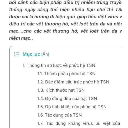
bối cảnh các biện pháp điều trị nhiễm trùng truyền
thống ngày càng thể hiện nhiều hạn chế thì TSN
được coi là hướng đi hiệu quả giúp tiêu diệt virus và
điều trị các vết thương hở, vết loét trên da và niêm
mạc….cho các vết thương hở, vết loét trên da và
niêm mạc..
Mục lục
[
Ẩn
]
1.
Thông tin sơ lược về phức hệ TSN
1.1.
Thành phần phức hệ TSN
1.2.
Đặc điểm cấu trúc phức hệ TSN
1.3.
Kích thước hạt TSN
1.4.
Độ đồng đều của hạt TSN
1.5.
Độ tinh khiết của phức hệ TSN
1.6.
Tác dụng của TSN
1.7.
Tác dụng kháng virus ưu việt của