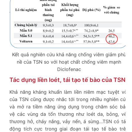
Kết quả nghiên cứu khả năng chống viêm giảm phù
nề của TSN so với hoạt chất chống viêm mạnh
Diclofenac
Tác dụng liền loét, tái tạo tế bào của TSN
Khả năng kháng khuẩn làm liền niêm mạc tuyệt vời
của TSN cũng được nhắc tới trong nhiều nghiên cứu
và mở ra tiềm năng ứng dụng trong chăm sóc bảo
vệ các vùng da tổn thương như loét da, bỏng, vết
thương hở, cháy nắng, vảy nến, á sừng…TSN có tác
động tích cực trong giai đoạn tái tạo tế bào trên