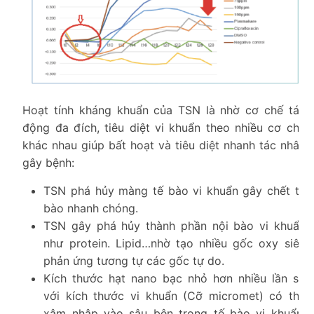
Hoạt tính kháng khuẩn của TSN là nhờ cơ chế tác
động đa đích, tiêu diệt vi khuẩn theo nhiều cơ chế
khác nhau giúp bất hoạt và tiêu diệt nhanh tác nhân
gây bệnh:
TSN phá hủy màng tế bào vi khuẩn gây chết tế
bào nhanh chóng.
TSN gây phá hủy thành phần nội bào vi khuẩn
như protein. Lipid…nhờ tạo nhiều gốc oxy siêu
phản ứng tương tự các gốc tự do.
Kích thước hạt nano bạc nhỏ hơn nhiều lần so
với kích thước vi khuẩn (Cỡ micromet) có thể
xâm nhập vào sâu bên trong tế bào vi khuẩn,