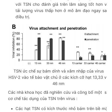
với TSN cho đánh giá trên lâm sàng tốt hơn và
tải lượng virus thấp hơn ở mô âm đạo ngay sau
điều trị.
TSN ức chế sự bám dính và xâm nhập của virus
HSV-2 vào tế bào vật chủ ở các kích cỡ hạt 13,33 và
46 nm
Các nhà khoa học đã nghiên cứu và công bố một số
cơ chế tác dụng của TSN trên virus :
Các hạt TSN có kích thước nhỏ bám trên bề mặt