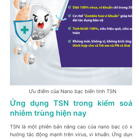
Ưu điểm của Nano bạc biến tính TSN
Ứng dụng TSN trong kiểm soát
nhiễm trùng hiện nay
TSN là một phiên bản nâng cao của nano bạc có xu
hướng tác động mạnh trên virus, vi khuẩn. Ứng dụng