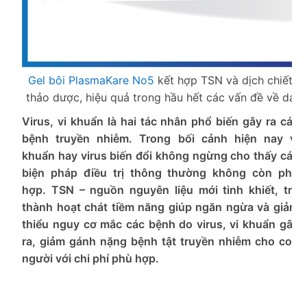
Gel bôi PlasmaKare No5
kết hợp TSN và dịch chiết
thảo dược, hiệu quả trong hầu hết các vấn đề về da
Virus, vi khuẩn là hai tác nhân phổ biến gây ra các
bệnh truyền nhiễm. Trong bối cảnh hiện nay vi
khuẩn hay virus biến đổi không ngừng cho thấy các
biện pháp điều trị thông thường không còn phù
hợp. TSN – nguồn nguyên liệu mới tinh khiết, trở
thành hoạt chát tiềm năng giúp ngăn ngừa và giảm
thiểu nguy cơ mắc các bệnh do virus, vi khuẩn gây
ra, giảm gánh nặng bệnh tật truyền nhiễm cho con
người với chi phí phù hợp.