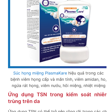
Súc họng miệng PlasmaKare
hiệu quả trong các
bệnh viêm họng cấp và mãn tính, viêm amidan, ho,
ngứa rát họng, viêm nướu, hôi miệng, nhiệt miệng
Ứng dụng TSN trong kiểm soát nhiễm
trùng trên da
Ứng dụng TSN có thể trở nên rộng rãi trong các chế